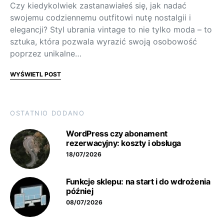
Czy kiedykolwiek zastanawiałeś się, jak nadać
swojemu codziennemu outfitowi nutę nostalgii i
elegancji? Styl ubrania vintage to nie tylko moda – to
sztuka, która pozwala wyrazić swoją osobowość
poprzez unikalne…
WYŚWIETL POST
OSTATNIO DODANO
WordPress czy abonament
rezerwacyjny: koszty i obsługa
18/07/2026
Funkcje sklepu: na start i do wdrożenia
później
08/07/2026