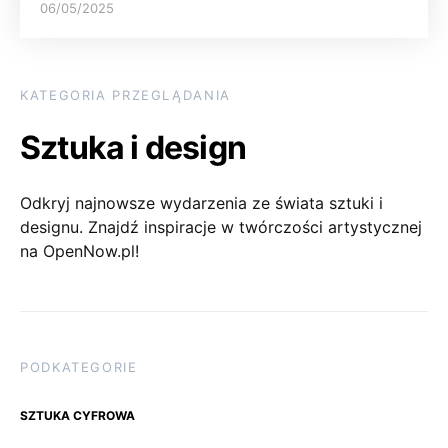
06/05/2025
KATEGORIA PRZEGLĄDANIA
Sztuka i design
Odkryj najnowsze wydarzenia ze świata sztuki i
designu. Znajdź inspiracje w twórczości artystycznej
na OpenNow.pl!
PODKATEGORIE
SZTUKA CYFROWA