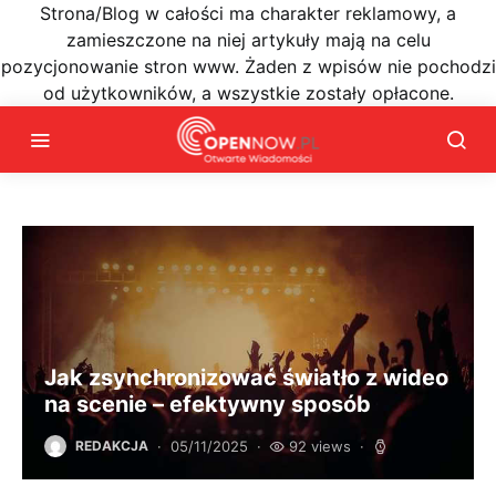
Strona/Blog w całości ma charakter reklamowy, a
zamieszczone na niej artykuły mają na celu
pozycjonowanie stron www. Żaden z wpisów nie pochodzi
od użytkowników, a wszystkie zostały opłacone.
Jak zsynchronizować światło z wideo
na scenie – efektywny sposób
05/11/2025
92 views
REDAKCJA