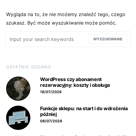
Wygląda na to, że nie możemy znaleźć tego, czego
szukasz. Być może wyszukiwanie może pomóc.
Wyszukaj:
WYSZUKIWANIE
OSTATNIO DODANO
WordPress czy abonament
rezerwacyjny: koszty i obsługa
18/07/2026
Funkcje sklepu: na start i do wdrożenia
później
08/07/2026