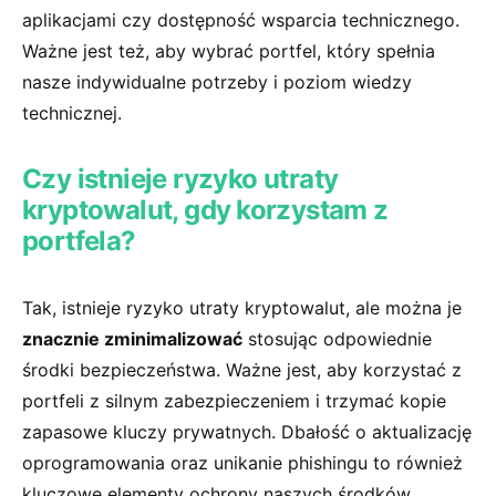
aplikacjami czy dostępność ⁤wsparcia⁣ technicznego.​
Ważne jest też, aby wybrać⁤ portfel,‌ który spełnia
nasze indywidualne potrzeby ‌i‍ poziom​ wiedzy
technicznej.
Czy istnieje ryzyko ​utraty
kryptowalut, gdy⁢ korzystam ⁢z
portfela?
Tak, istnieje ryzyko utraty kryptowalut, ale⁢ można je
znacznie zminimalizować
stosując odpowiednie
środki⁤ bezpieczeństwa. Ważne jest, aby korzystać ‍z
portfeli z silnym zabezpieczeniem i ⁣trzymać ​kopie
zapasowe kluczy prywatnych. Dbałość ⁤o aktualizację
oprogramowania oraz unikanie phishingu to‍ również
kluczowe ⁤elementy ochrony naszych środków.