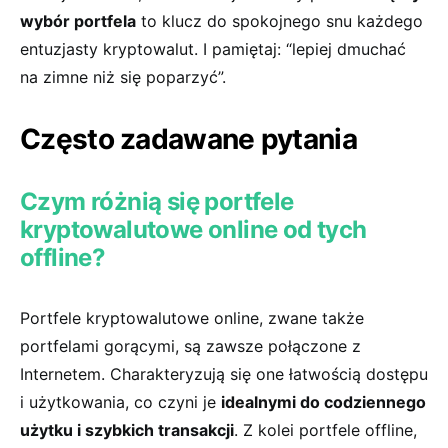
wybór portfela
to klucz ⁤do⁤ spokojnego ⁣snu każdego
entuzjasty kryptowalut. ​I pamiętaj: “lepiej⁤ dmuchać
na zimne niż‌ się poparzyć”.
Często zadawane pytania
Czym różnią się portfele
kryptowalutowe online od tych
offline?
Portfele⁢ kryptowalutowe online, zwane także ​
portfelami gorącymi,⁢ są zawsze połączone z
Internetem. Charakteryzują się one łatwością dostępu‍
i użytkowania, co czyni ‌je
idealnymi do codziennego
użytku i szybkich transakcji
. Z ​kolei ​portfele⁢ offline,‌