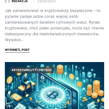
23/09/2024
REDAKCJA
Jak zainwestować w kryptowaluty bezpiecznie – to
pytanie zadaje sobie coraz więcej osób
zainteresowanych światem cyfrowych walut. Rynek
kryptowalut, choć pełen potencjału, może być równie
niebezpieczny dla niedoświadczonych inwestorów.
Wysokie…
WYŚWIETL POST
KRYPTOWALUTY I FINTECH