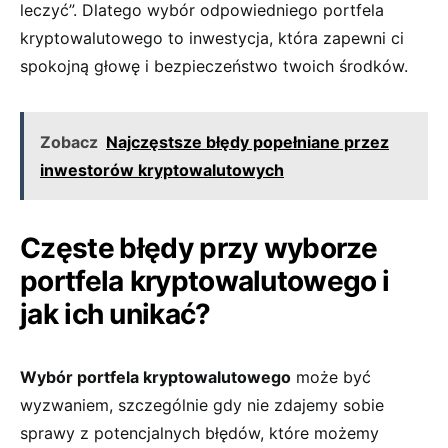
leczyć”. Dlatego wybór odpowiedniego ⁤portfela
kryptowalutowego‍ to ⁣inwestycja, która⁤ zapewni ci‍
spokojną głowę i bezpieczeństwo twoich środków.
Zobacz
Najczęstsze błędy popełniane przez
inwestorów kryptowalutowych
Częste ⁤błędy przy wyborze
portfela kryptowalutowego⁤ i‍
jak ich‍ unikać?
Wybór​ portfela kryptowalutowego
może ⁣być​
wyzwaniem, ​szczególnie gdy nie zdajemy sobie
sprawy z potencjalnych błędów, które ⁤możemy