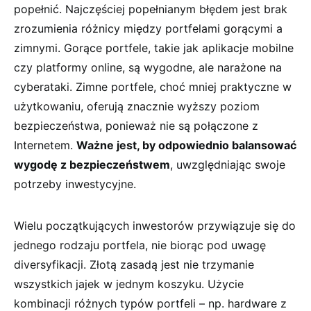
popełnić. Najczęściej popełnianym⁤ błędem jest brak
zrozumienia różnicy między portfelami gorącymi ⁣a
zimnymi. Gorące portfele, takie jak aplikacje mobilne
‌czy ⁤platformy online, są wygodne, ⁢ale narażone na
cyberataki. Zimne‌ portfele, choć mniej praktyczne w⁢
użytkowaniu, oferują znacznie ​wyższy poziom
bezpieczeństwa, ponieważ nie są połączone z
Internetem.⁣
Ważne jest, by odpowiednio‌ balansować
wygodę z​ bezpieczeństwem
, ​uwzględniając swoje​
potrzeby inwestycyjne.
Wielu początkujących inwestorów przywiązuje się ‍do
jednego ⁢rodzaju portfela, nie biorąc pod uwagę
⁤diversyfikacji. Złotą zasadą ​jest nie trzymanie
‍wszystkich jajek w jednym ⁢koszyku. Użycie
kombinacji różnych typów portfeli –⁢ np. hardware z