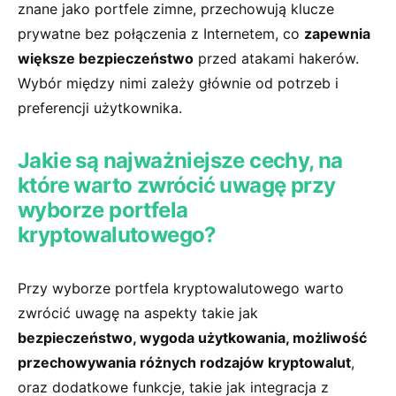
znane jako ⁣portfele zimne, przechowują klucze
prywatne ⁣bez​ połączenia z ​Internetem, co
zapewnia
większe bezpieczeństwo
przed atakami hakerów.‌
Wybór między nimi⁣ zależy głównie od‍ potrzeb ⁤i
preferencji użytkownika.
Jakie są najważniejsze cechy, na
które warto zwrócić⁤ uwagę przy
wyborze ‍portfela⁤
kryptowalutowego?
Przy wyborze portfela⁤ kryptowalutowego warto
zwrócić ​uwagę na aspekty takie jak⁣
bezpieczeństwo, ⁤wygoda użytkowania, ⁤możliwość
przechowywania różnych ‌rodzajów kryptowalut
,
oraz‌ dodatkowe ⁣funkcje, takie jak ‌integracja z