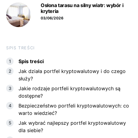
Osłona tarasu na silny wiatr: wybór i
kryteria
03/06/2026
SPIS TREŚCI
Spis ‍treści
Jak działa portfel kryptowalutowy ⁣i do czego
służy?
Jakie rodzaje portfeli⁢ kryptowalutowych są
dostępne?
Bezpieczeństwo portfeli kryptowalutowych: co⁣
warto wiedzieć?
Jak‍ wybrać najlepszy ⁤portfel kryptowalutowy
‌dla ⁣siebie?