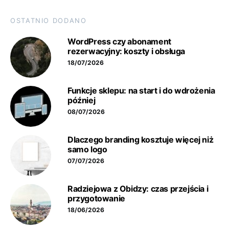
OSTATNIO DODANO
WordPress czy abonament
rezerwacyjny: koszty i obsługa
18/07/2026
Funkcje sklepu: na start i do wdrożenia
później
08/07/2026
Dlaczego branding kosztuje więcej niż
samo logo
07/07/2026
Radziejowa z Obidzy: czas przejścia i
przygotowanie
18/06/2026