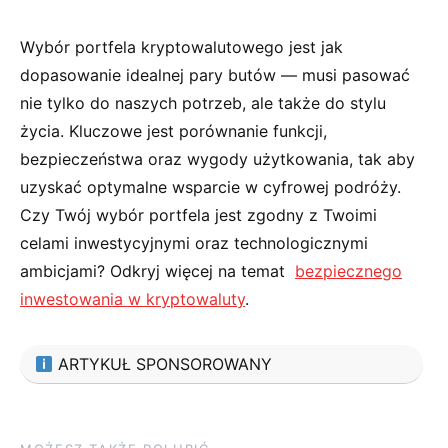
Wybór portfela ‌kryptowalutowego jest jak
dopasowanie idealnej pary⁤ butów — ⁢musi pasować
nie ⁢tylko do naszych potrzeb, ale ⁤także do‍ stylu
życia.‍ Kluczowe‍ jest porównanie funkcji,​
bezpieczeństwa ⁤oraz wygody⁤ użytkowania, tak‌ aby
uzyskać⁤ optymalne wsparcie⁤ w cyfrowej⁣ podróży.
Czy Twój wybór‌ portfela jest ‌zgodny z Twoimi
celami inwestycyjnymi oraz technologicznymi
ambicjami? Odkryj więcej na temat ⁢
bezpiecznego
inwestowania w‍ kryptowaluty
.
ARTYKUŁ SPONSOROWANY