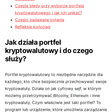
Częste błędy przy wyborze portfela
kryptowalutowego i jak‍ ich unikać?
Często zadawane pytania
Refleksje końcowe
Jak działa portfel
kryptowalutowy ⁣i do czego
służy?
Portfel kryptowalutowy to niezbędne ⁤narzędzie dla
każdego,⁣ kto chce bezpiecznie przechowywać swoje
kryptowaluty. Działa on ⁢jak⁢ cyfrowy sejf, ‌w którym
możemy przetrzymywać Bitcoiny, Ethereum i ​inne
kryptowaluty. ‌Czym właściwie jest taki portfel? To⁢
program lub⁣ urządzenie, które umożliwia zarządzanie