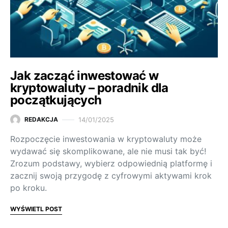
Jak zacząć inwestować w
kryptowaluty – poradnik dla
początkujących
14/01/2025
REDAKCJA
Rozpoczęcie inwestowania w kryptowaluty może
wydawać się skomplikowane, ale nie musi tak być!
Zrozum podstawy, wybierz odpowiednią platformę i
zacznij swoją przygodę z cyfrowymi aktywami krok
po kroku.
WYŚWIETL POST