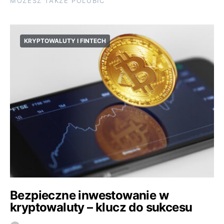
MOŻESZ TAKŻE POLUBIĆ
KRYPTOWALUTY I FINTECH
Bezpieczne inwestowanie w
kryptowaluty – klucz do sukcesu