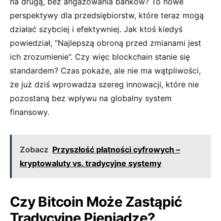
⁤na drugą, bez angażowania banków? To nowe
perspektywy dla przedsiębiorstw, które⁤ teraz mogą
działać szybciej ⁣i efektywniej. Jak ktoś kiedyś
powiedział, “Najlepszą ‌obroną przed‍ zmianami ⁤jest
ich zrozumienie”. Czy więc blockchain stanie się
standardem? Czas pokaże, ale ⁣nie⁣ ma⁢ wątpliwości,
że⁢ już⁢ dziś wprowadza szereg innowacji, które nie
pozostaną​ bez wpływu na globalny system
finansowy.
Zobacz
Przyszłość płatności cyfrowych –
kryptowaluty vs. tradycyjne systemy
Czy Bitcoin Może Zastąpić
Tradycyjne Pieniądze?