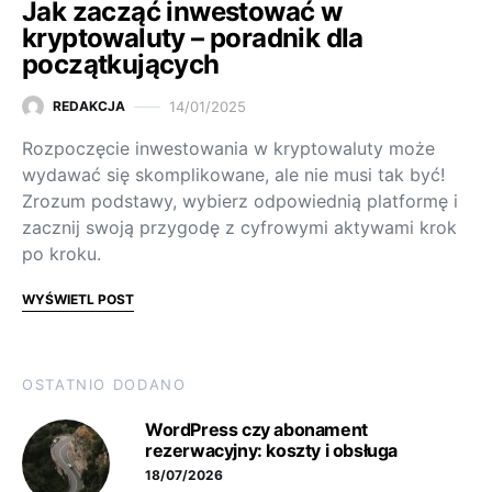
Jak zacząć inwestować w
kryptowaluty – poradnik dla
początkujących
14/01/2025
REDAKCJA
Rozpoczęcie inwestowania w kryptowaluty może
wydawać się skomplikowane, ale nie musi tak być!
Zrozum podstawy, wybierz odpowiednią platformę i
zacznij swoją przygodę z cyfrowymi aktywami krok
po kroku.
WYŚWIETL POST
OSTATNIO DODANO
WordPress czy abonament
rezerwacyjny: koszty i obsługa
18/07/2026