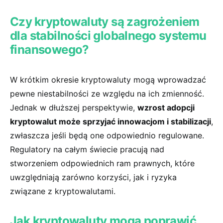
Czy ⁢kryptowaluty‌ są zagrożeniem
dla stabilności globalnego systemu
finansowego?
W krótkim okresie kryptowaluty mogą wprowadzać
pewne niestabilności ze ‍względu na ich zmienność.
Jednak w dłuższej perspektywie,
wzrost adopcji
kryptowalut może sprzyjać innowacjom i stabilizacji
,
zwłaszcza jeśli będą one odpowiednio regulowane.
Regulatory⁣ na całym świecie pracują nad
stworzeniem odpowiednich ram⁣ prawnych, które
uwzględniają zarówno korzyści, jak i ryzyka
związane ‌z kryptowalutami.
Jak kryptowaluty mogą poprawić