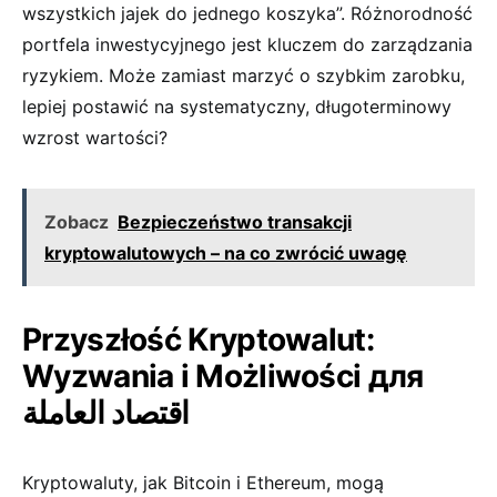
wszystkich jajek do jednego koszyka”. Różnorodność
portfela inwestycyjnego jest kluczem do zarządzania
ryzykiem. Może ⁢zamiast marzyć o szybkim zarobku,​
lepiej postawić na systematyczny, długoterminowy
wzrost wartości?
Zobacz
Bezpieczeństwo transakcji
kryptowalutowych – na co zwrócić uwagę
Przyszłość Kryptowalut:
Wyzwania i Możliwości для
⁤اقتصاد العاملة
Kryptowaluty, jak Bitcoin i Ethereum, mogą