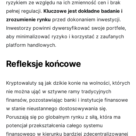
ryzykiem ze względu⁤ na ich​ zmienność cen i brak
pełnej regulacji.
Kluczowe ​jest dokładne badanie i
zrozumienie rynku
przed dokonaniem inwestycji.
Inwestorzy powinni dywersyfikować swoje portfele,
aby minimalizować ​ryzyko i korzystać z zaufanych
platform handlowych.
Refleksje końcowe
Kryptowaluty są jak dzikie konie na wolności, których
nie ⁤można ująć w sztywne ramy tradycyjnych
finansów, pozostawiając banki i instytucje finansowe
w stanie nieustannego dostosowywania się.​
Poruszają⁢ się po globalnym rynku z siłą, która ma
potencjał przekształcenia całego systemu
finansowego w kierunku bardziej ‌zdecentralizowanej‌