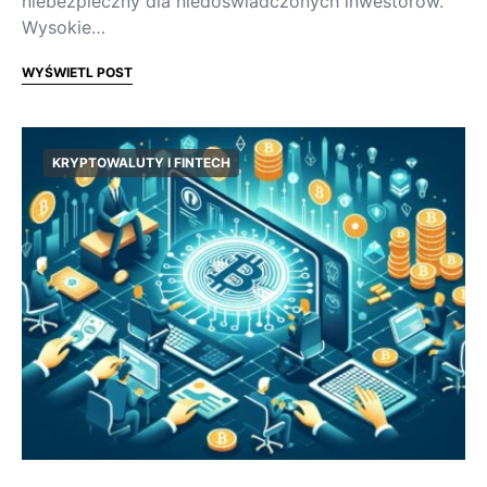
niebezpieczny dla niedoświadczonych inwestorów.
Wysokie…
WYŚWIETL POST
KRYPTOWALUTY I FINTECH