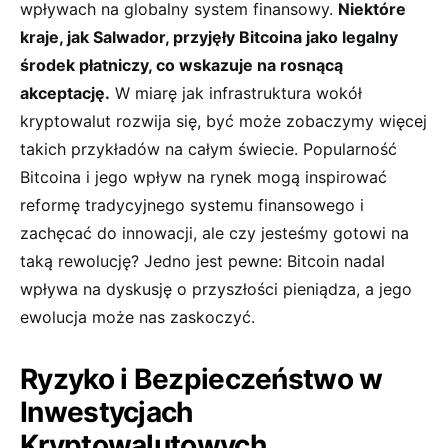
wpływach na globalny system finansowy.
Niektóre
kraje, jak ⁣Salwador, przyjęły Bitcoina jako legalny
środek ⁤płatniczy, co wskazuje⁢ na rosnącą
akceptację.
W miarę jak​ infrastruktura wokół
kryptowalut rozwija się, być może zobaczymy więcej
takich przykładów na całym świecie. Popularność
Bitcoina i jego wpływ na rynek mogą inspirować
reformę tradycyjnego systemu‌ finansowego i
zachęcać do innowacji, ale‍ czy jesteśmy gotowi na
taką rewolucję? Jedno jest⁢ pewne: Bitcoin nadal
wpływa na dyskusję o przyszłości pieniądza, a jego
ewolucja może nas zaskoczyć.
Ryzyko i Bezpieczeństwo‍ w
Inwestycjach
Kryptowalutowych