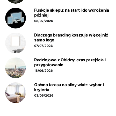
Funkcje sklepu: na start i do wdrożenia
później
08/07/2026
Dlaczego branding kosztuje więcej niż
samo logo
07/07/2026
Radziejowa z Obidzy: czas przejścia i
przygotowanie
18/06/2026
Osłona tarasu na silny wiatr: wybór i
kryteria
03/06/2026