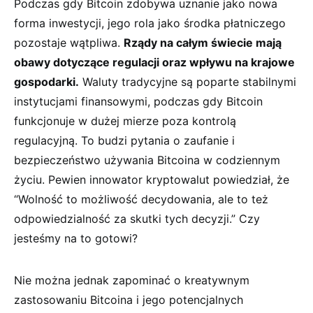
Podczas gdy Bitcoin zdobywa uznanie jako nowa
⁤forma inwestycji, jego rola​ jako środka płatniczego
‌pozostaje‌ wątpliwa.
Rządy na ⁣całym świecie⁤ mają⁢
obawy dotyczące regulacji oraz wpływu ​na krajowe
gospodarki.
Waluty tradycyjne są poparte ​stabilnymi
instytucjami finansowymi, podczas gdy Bitcoin
funkcjonuje w dużej mierze poza kontrolą
regulacyjną. To budzi pytania o zaufanie i
bezpieczeństwo używania Bitcoina w codziennym
życiu. Pewien innowator kryptowalut powiedział, że
“Wolność to możliwość decydowania, ale to też
odpowiedzialność za skutki tych decyzji.” Czy
jesteśmy‍ na to gotowi?
Nie można ‍jednak zapominać o kreatywnym
zastosowaniu ​Bitcoina⁢ i jego potencjalnych