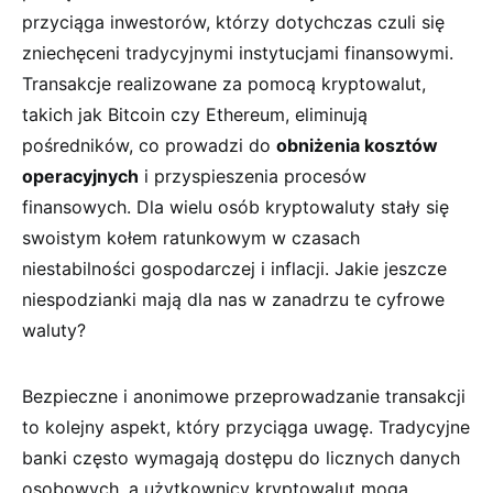
przyciąga inwestorów, którzy dotychczas czuli się
zniechęceni tradycyjnymi instytucjami finansowymi.
Transakcje realizowane za ‌pomocą kryptowalut,
takich jak​ Bitcoin czy Ethereum, eliminują
pośredników, ⁣co prowadzi do
obniżenia kosztów⁣
operacyjnych
i przyspieszenia ⁢procesów
finansowych. Dla wielu osób kryptowaluty stały się
swoistym ⁤kołem ratunkowym w czasach
niestabilności gospodarczej i inflacji. Jakie jeszcze
niespodzianki mają dla ‌nas w zanadrzu te cyfrowe
waluty?
Bezpieczne i‍ anonimowe przeprowadzanie transakcji
⁣to kolejny aspekt, który⁢ przyciąga uwagę. Tradycyjne
banki często wymagają ⁣dostępu do licznych danych
osobowych, a użytkownicy kryptowalut mogą