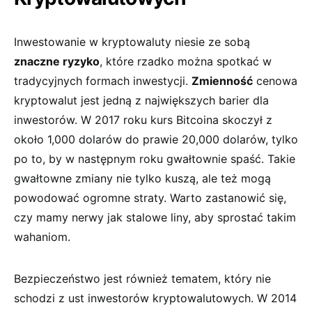
Inwestowanie w kryptowaluty niesie ze sobą
znaczne ryzyko
, ⁣które rzadko można spotkać w
tradycyjnych formach inwestycji.
Zmienność
‌cenowa
kryptowalut jest ‌jedną z największych barier dla
inwestorów. W 2017 roku kurs Bitcoina skoczył z
około 1,000 dolarów do ⁤prawie 20,000 ‌dolarów, tylko
⁤po to, by w‌ następnym roku gwałtownie spaść. Takie
gwałtowne zmiany nie‌ tylko kuszą, ale też mogą
powodować ogromne straty.‍ Warto zastanowić się,
czy mamy nerwy jak stalowe liny, aby sprostać takim
⁤wahaniom.
Bezpieczeństwo jest⁣ również tematem,⁤ który nie‍
schodzi z ust inwestorów kryptowalutowych. W 2014