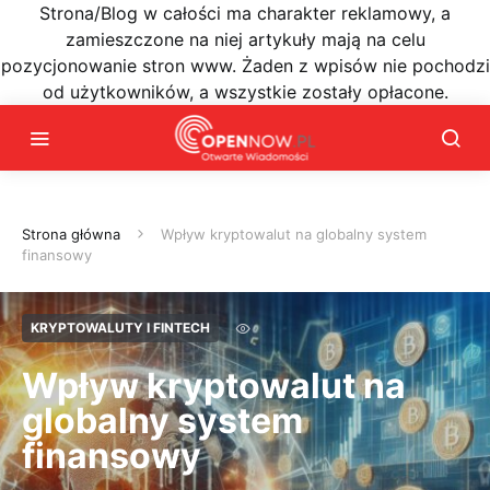
Strona/Blog w całości ma charakter reklamowy, a
zamieszczone na niej artykuły mają na celu
pozycjonowanie stron www. Żaden z wpisów nie pochodzi
od użytkowników, a wszystkie zostały opłacone.
Strona główna
Wpływ kryptowalut na globalny system
finansowy
KRYPTOWALUTY I FINTECH
Wpływ kryptowalut na
globalny system
finansowy