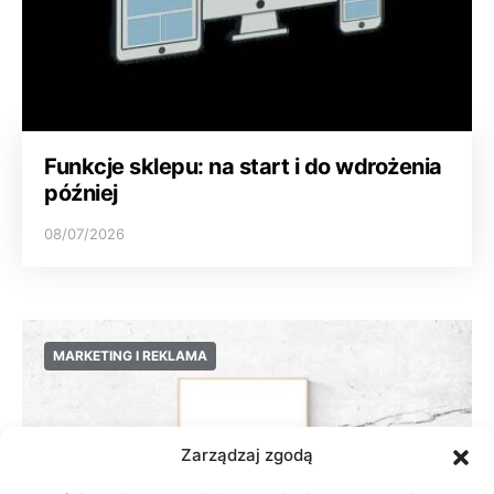
Funkcje sklepu: na start i do wdrożenia
później
08/07/2026
MARKETING I REKLAMA
Zarządzaj zgodą