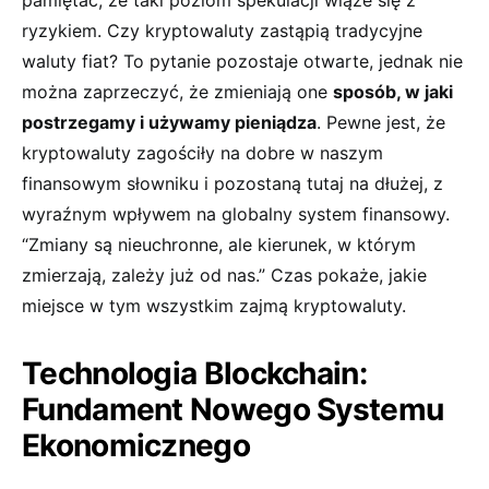
‍pamiętać, że ⁣taki poziom spekulacji wiąże się z
ryzykiem. Czy kryptowaluty zastąpią tradycyjne
waluty fiat? To⁣ pytanie pozostaje otwarte, jednak ​nie
‍można zaprzeczyć,⁢ że zmieniają one
sposób, w jaki
postrzegamy i używamy pieniądza
.⁤ Pewne jest, że
kryptowaluty zagościły na dobre w naszym
finansowym słowniku i pozostaną tutaj na dłużej, z
wyraźnym wpływem na globalny system finansowy.
“Zmiany są nieuchronne, ale kierunek, w którym
zmierzają, zależy już od nas.” Czas⁢ pokaże, jakie
miejsce ⁢w tym wszystkim zajmą kryptowaluty.
Technologia Blockchain:
Fundament Nowego Systemu
Ekonomicznego