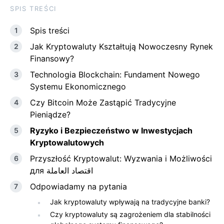
SPIS TREŚCI
Spis treści
Jak Kryptowaluty Kształtują Nowoczesny Rynek
Finansowy?
Technologia Blockchain: Fundament Nowego
Systemu Ekonomicznego
Czy Bitcoin Może Zastąpić Tradycyjne
Pieniądze?
Ryzyko i Bezpieczeństwo‍ w Inwestycjach
Kryptowalutowych
Przyszłość Kryptowalut: Wyzwania i Możliwości
для ⁤اقتصاد العاملة
Odpowiadamy na pytania
Jak kryptowaluty wpływają na tradycyjne banki?
Czy ⁢kryptowaluty‌ są zagrożeniem dla stabilności