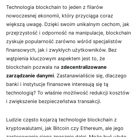
Technologia blockchain to ​jeden z filarów
nowoczesnej​ ekonomii,⁣ który przyciąga coraz​
większą uwagę. Dzięki swoim unikalnym cechom, jak
przejrzystość i odporność na manipulacje, blockchain
zyskuje popularność zarówno wśród ⁣specjalistów⁣
finansowych, jak i zwykłych ‍użytkowników. ⁢Bez
wątpienia kluczowym aspektem jest to, że
blockchain‌ pozwala ‍na
zdecentralizowane
zarządzanie danymi
. Zastanawialiście się, dlaczego
banki i instytucje finansowe interesują się tą
technologią? To ‌właśnie możliwość ​redukcji kosztów
i zwiększenie bezpieczeństwa transakcji.
Ludzie często kojarzą technologie blockchain z
kryptowalutami, jak Bitcoin ⁢czy Ethereum, ale jego⁣
zastosowanie sięga znacznie dalej. Może być ‍użyte