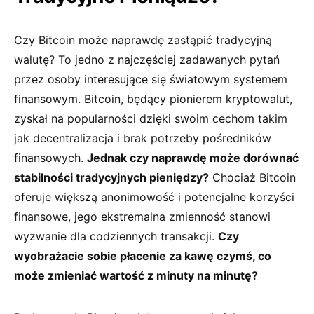
Czy Bitcoin może⁢ naprawdę zastąpić tradycyjną
walutę? To jedno z najczęściej zadawanych pytań
przez osoby interesujące⁢ się‍ światowym systemem
finansowym. Bitcoin, będący pionierem kryptowalut, ​
zyskał na popularności dzięki swoim cechom takim
jak decentralizacja i ⁤brak potrzeby pośredników
finansowych.⁢
Jednak⁣ czy naprawdę może dorównać
stabilności tradycyjnych pieniędzy?
Chociaż Bitcoin
oferuje większą anonimowość i potencjalne korzyści
finansowe, jego ekstremalna zmienność stanowi
wyzwanie dla codziennych‍ transakcji.
Czy
wyobrażacie sobie płacenie za⁤ kawę czymś, co
może zmieniać wartość z⁣ minuty na minutę?