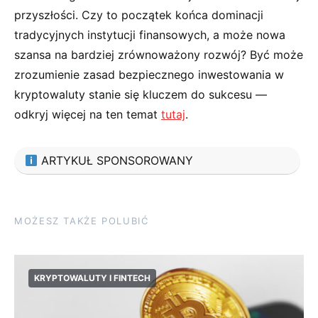
przyszłości. Czy to początek końca dominacji
tradycyjnych instytucji finansowych, a może nowa
szansa na bardziej zrównoważony rozwój? Być może
zrozumienie zasad bezpiecznego inwestowania w
kryptowaluty stanie się kluczem do sukcesu ​—
odkryj więcej na ten temat⁤
tutaj
.
ARTYKUŁ SPONSOROWANY
MOŻESZ TAKŻE POLUBIĆ
KRYPTOWALUTY I FINTECH