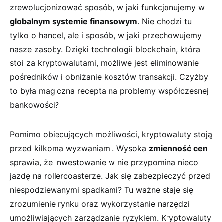
zrewolucjonizować sposób, w jaki funkcjonujemy w
globalnym systemie finansowym
. Nie chodzi tu
tylko‌ o handel, ale i sposób, w jaki przechowujemy
nasze ⁤zasoby. Dzięki technologii ​blockchain, która
stoi za kryptowalutami, możliwe jest eliminowanie
pośredników i obniżanie kosztów transakcji.‌ Czyżby
to była magiczna recepta na problemy współczesnej
bankowości?
Pomimo obiecujących możliwości, kryptowaluty stoją
przed kilkoma wyzwaniami. Wysoka
zmienność cen
sprawia, że​ inwestowanie w nie przypomina nieco⁤
jazdę na rollercoasterze. Jak się zabezpieczyć przed
niespodziewanymi spadkami? Tu ważne staje się
zrozumienie rynku oraz wykorzystanie narzędzi
umożliwiających zarządzanie ryzykiem. Kryptowaluty