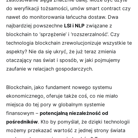
do weryfikacji tożsamości, umów smart contract czy
nawet do monitorowania łańcucha dostaw. Dwa
najbardziej powszechne
LSI​ i NLP
związane z
blockchain to⁣ ‘sprzężenie’ i ‘rozszerzalność’. Czy
technologia blockchain ‍zrewolucjonizuje wszystkie te
aspekty? Nie da się ukryć, że już teraz⁢ zmienia
otaczający nas świat i sposób, w⁢ jaki pojmujemy
zaufanie w ​relacjach gospodarczych.
Blockchain, jako fundament nowego systemu
ekonomicznego, oferuje także coś, co nie miało
miejsca do tej pory w globalnym systemie
finansowym –
potencjalną niezależność od
pośredników
. Kto by pomyślał, że ⁤dzięki technologii
możemy przekazać wartość z jednej strony świata