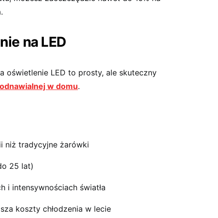
.
nie na LED
 oświetlenie LED to prosty, ale skuteczny
 odnawialnej w domu
.
 niż tradycyjne żarówki
o 25 lat)
 i intensywnościach światła
jsza koszty chłodzenia w lecie