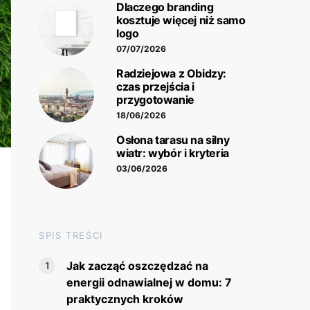
Dlaczego branding
kosztuje więcej niż samo
logo
07/07/2026
Radziejowa z Obidzy:
czas przejścia i
przygotowanie
18/06/2026
Osłona tarasu na silny
wiatr: wybór i kryteria
03/06/2026
SPIS TREŚCI
Jak zacząć oszczędzać na
energii odnawialnej w domu: 7
praktycznych kroków