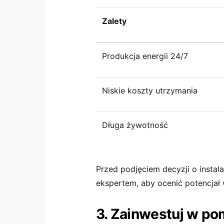
Zalety
Produkcja energii 24/7
Niskie koszty utrzymania
Długa żywotność
Przed podjęciem decyzji o instalac
ekspertem, aby ocenić potencjał w
3. Zainwestuj w po