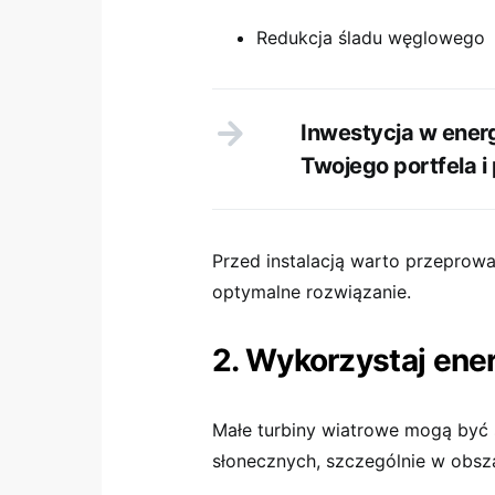
Redukcja śladu węglowego
Inwestycja w energi
Twojego portfela i 
Przed instalacją warto przeprow
optymalne rozwiązanie.
2. Wykorzystaj ener
Małe turbiny wiatrowe mogą być 
słonecznych, szczególnie w obsza