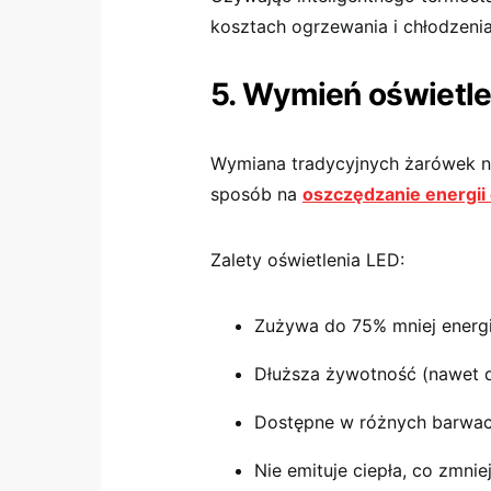
kosztach ogrzewania i chłodzenia
5. Wymień oświetle
Wymiana tradycyjnych żarówek na
sposób na
oszczędzanie energii
Zalety oświetlenia LED:
Zużywa do 75% mniej energii
Dłuższa żywotność (nawet d
Dostępne w różnych barwach
Nie emituje ciepła, co zmnie