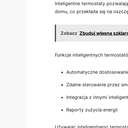
Inteligentne termostaty pozwalaj
domu, co przekłada się na oszczę
Zobacz
Zbuduj własną szklarn
Funkcje inteligentnych termostat
Automatyczne dostosowani
Zdalne sterowanie przez sm
Integracja z innymi inteli
Raporty zużycia energii
Używając inteligentnego termost