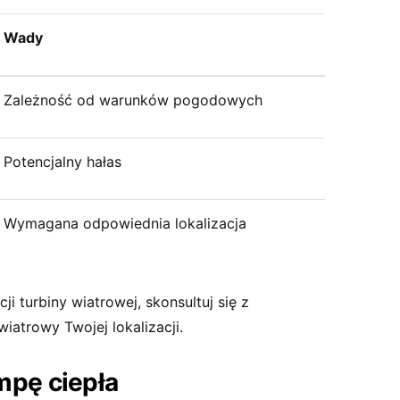
Wady
Zależność od warunków pogodowych
Potencjalny hałas
Wymagana odpowiednia lokalizacja
ji turbiny wiatrowej, skonsultuj się z
iatrowy Twojej lokalizacji.
mpę ciepła