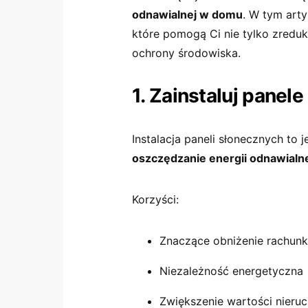
odnawialnej w domu
. W tym art
które pomogą Ci nie tylko zreduk
ochrony środowiska.
1. Zainstaluj panel
Instalacja paneli słonecznych to
oszczędzanie energii odnawialn
Korzyści:
Znaczące obniżenie rachun
Niezależność energetyczna
Zwiększenie wartości nieru