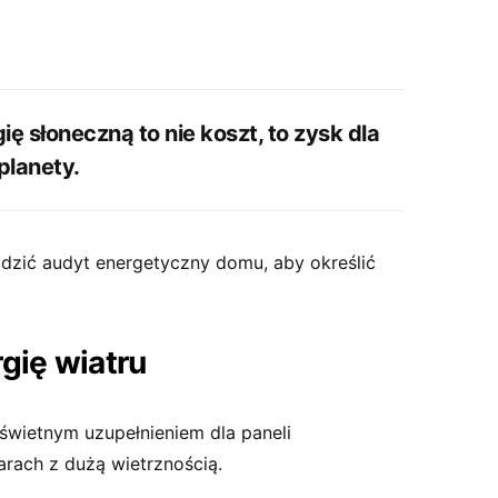
ę słoneczną to nie koszt, to zysk dla
planety.
adzić audyt energetyczny domu, aby określić
gię wiatru
świetnym uzupełnieniem dla paneli
rach z dużą wietrznością.