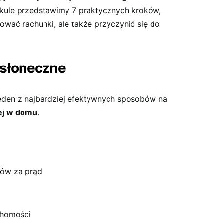
ykule przedstawimy 7 praktycznych kroków,
ować rachunki, ale także przyczynić się do
e słoneczne
 jeden z najbardziej efektywnych sposobów na
ej w domu
.
ków za prąd
chomości