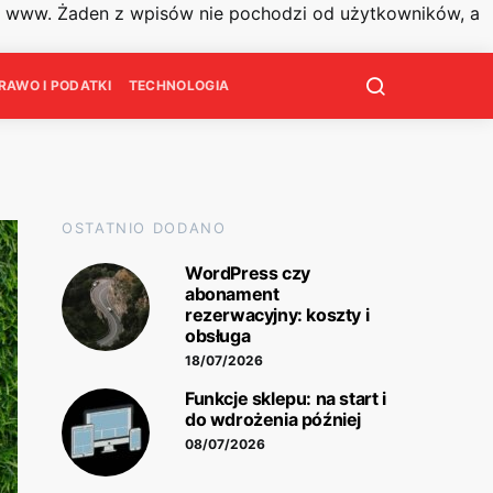
on www. Żaden z wpisów nie pochodzi od użytkowników, a
RAWO I PODATKI
TECHNOLOGIA
OSTATNIO DODANO
WordPress czy
abonament
rezerwacyjny: koszty i
obsługa
18/07/2026
Funkcje sklepu: na start i
do wdrożenia później
08/07/2026