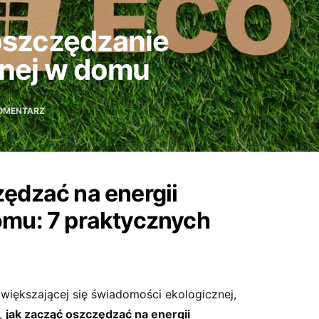
oszczędzanie
lnej w domu
KOMENTARZ
ędzać na energii
omu: 7 praktycznych
zwiększającej się świadomości ekologicznej,
,
jak zacząć oszczędzać na energii