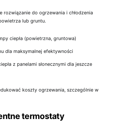
 rozwiązanie do ogrzewania i chłodzenia
owietrza lub gruntu.
py ciepła (powietrzna, gruntowa)
mu dla maksymalnej efektywności
epła z panelami słonecznymi dla jeszcze
dukować koszty ogrzewania, szczególnie w
igentne termostaty