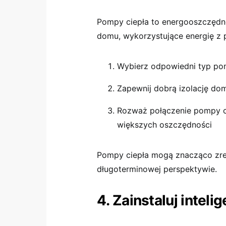
Pompy ciepła to energooszczędne
domu, wykorzystujące energię z p
Wybierz odpowiedni typ pom
Zapewnij dobrą izolację do
Rozważ połączenie pompy ci
większych oszczędności
Pompy ciepła mogą znacząco zre
długoterminowej perspektywie.
4. Zainstaluj intel