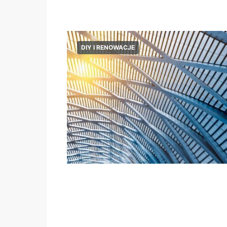
DIY I RENOWACJE