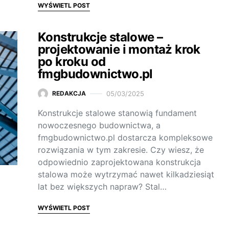
WYŚWIETL POST
Konstrukcje stalowe –
projektowanie i montaż krok
po kroku od
fmgbudownictwo.pl
05/03/2025
REDAKCJA
Konstrukcje stalowe stanowią fundament
nowoczesnego budownictwa, a
fmgbudownictwo.pl dostarcza kompleksowe
rozwiązania w tym zakresie. Czy wiesz, że
odpowiednio zaprojektowana konstrukcja
stalowa może wytrzymać nawet kilkadziesiąt
lat bez większych napraw? Stal…
WYŚWIETL POST