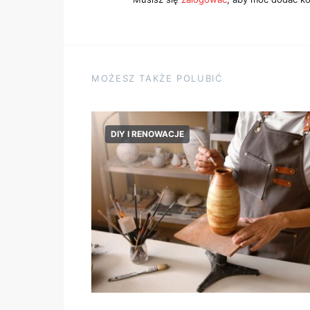
MOŻESZ TAKŻE POLUBIĆ
DIY I RENOWACJE