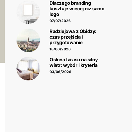
Dlaczego branding
kosztuje więcej niż samo
logo
07/07/2026
Radziejowa z Obidzy:
czas przejścia i
przygotowanie
18/06/2026
Osłona tarasu na silny
wiatr: wybór i kryteria
03/06/2026