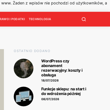
on www. Żaden z wpisów nie pochodzi od użytkowników, a
RAWO I PODATKI
TECHNOLOGIA
OSTATNIO DODANO
WordPress czy
abonament
rezerwacyjny: koszty i
obsługa
18/07/2026
Funkcje sklepu: na start i
do wdrożenia później
08/07/2026