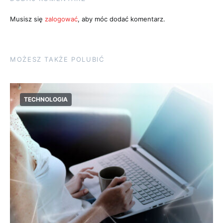
Musisz się
zalogować
, aby móc dodać komentarz.
MOŻESZ TAKŻE POLUBIĆ
TECHNOLOGIA