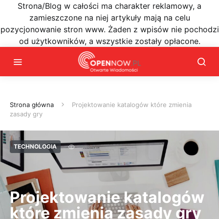
Strona/Blog w całości ma charakter reklamowy, a
zamieszczone na niej artykuły mają na celu
pozycjonowanie stron www. Żaden z wpisów nie pochodzi
od użytkowników, a wszystkie zostały opłacone.
Strona główna
Projektowanie katalogów które zmienia
zasady gry
TECHNOLOGIA
Projektowanie katalogów
które zmienia zasady gry