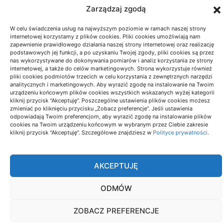
Zarządzaj zgodą
W celu świadczenia usług na najwyższym poziomie w ramach naszej strony
internetowej korzystamy z plików cookies. Pliki cookies umożliwiają nam
zapewnienie prawidłowego działania naszej strony internetowej oraz realizację
podstawowych jej funkcji, a po uzyskaniu Twojej zgody, pliki cookies są przez
nas wykorzystywane do dokonywania pomiarów i analiz korzystania ze strony
internetowej, a także do celów marketingowych. Strona wykorzystuje również
pliki cookies podmiotów trzecich w celu korzystania z zewnętrznych narzędzi
analitycznych i marketingowych. Aby wyrazić zgodę na instalowanie na Twoim
urządzeniu końcowym plików cookies wszystkich wskazanych wyżej kategorii
kliknij przycisk "Akceptuję". Poszczególne ustawienia plików cookies możesz
zmieniać po kliknięciu przycisku „Zobacz preferencje”. Jeśli ustawienia
odpowiadają Twoim preferencjom, aby wyrazić zgodę na instalowanie plików
cookies na Twoim urządzeniu końcowym w wybranym przez Ciebie zakresie
kliknij przycisk "Akceptuję". Szczegółowe znajdziesz w
Polityce prywatności
.
AKCEPTUJĘ
ODMÓW
ZOBACZ PREFERENCJE