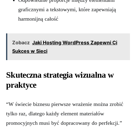
Odpowiednie proporcje między elementami
graficznymi a tekstowymi, które zapewniają
harmonijną całość
Zobacz
Jaki Hosting WordPress Zapewni Ci
Sukces w Sieci
Skuteczna strategia wizualna w
praktyce
“W świecie biznesu pierwsze wrażenie można zrobić
tylko raz, dlatego każdy element materiałów
promocyjnych musi być dopracowany do perfekcji.”