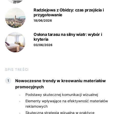
Radziejowa z Obidzy: czas przejścia i
przygotowanie
18/06/2026
Osłona tarasu na silny wiatr: wybór i
kryteria
03/06/2026
SPIS TREŚCI
Nowoczesne trendy w kreowaniu materiałów
promocyjnych
Podstawy skutecznej komunikacji wizualnej
Elementy wpływające na efektywność materiałów
reklamowych
Skuteczna strategia wizualna w praktyce