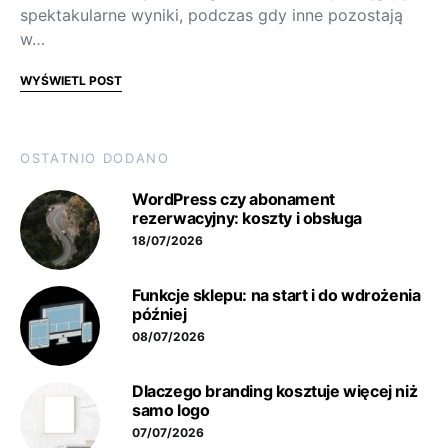
spektakularne wyniki, podczas gdy inne pozostają
w…
WYŚWIETL POST
OSTATNIO DODANO
WordPress czy abonament
rezerwacyjny: koszty i obsługa
18/07/2026
Funkcje sklepu: na start i do wdrożenia
później
08/07/2026
Dlaczego branding kosztuje więcej niż
samo logo
07/07/2026