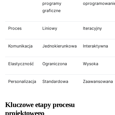
programy
oprogramowani
graficzne
Proces
Liniowy
Iteracyjny
Komunikacja
Jednokierunkowa
Interaktywna
Elastyczność
Ograniczona
Wysoka
Personalizacja
Standardowa
Zaawansowana
Kluczowe etapy procesu
projektowego