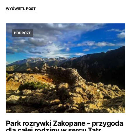
WYŚWIETL POST
PODRÓŻE
Park rozrywki Zakopane – przygoda
dla całej rodziny w sercu Tatr