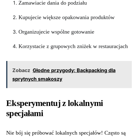
Zamawiacie dania do podziału
Kupujecie większe opakowania produktów
Organizujecie wspólne gotowanie
Korzystacie z grupowych zniżek w restauracjach
Zobacz
Głodne przygody: Backpacking dla
sprytnych smakoszy
Eksperymentuj z lokalnymi
specjałami
Nie bój się próbować lokalnych specjałów! Często są