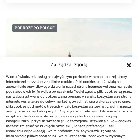
PODRÓŻE PO POLSCE
Zarządzaj zgodą
W celu świadczenia usług na najwyższym poziomie w ramach naszej strony
internetowej korzystamy z plików cookies. Pliki cookies umożliwiają nam
zapewnienie prawidłowego działania naszej strony internetowej oraz realizację
podstawowych jej funkcji, a po uzyskaniu Twojej zgody, pliki cookies są przez
nas wykorzystywane do dokonywania pomiarów i analiz korzystania ze strony
internetowej, a także do celów marketingowych. Strona wykorzystuje również
pliki cookies podmiotów trzecich w celu korzystania z zewnętrznych narzędzi
analitycznych i marketingowych. Aby wyrazić zgodę na instalowanie na Twoim
urządzeniu końcowym plików cookies wszystkich wskazanych wyżej
Radziejowa z Obidzy: czas przejścia i
kategorii kliknij przycisk "Akceptuję". Poszczególne ustawienia plików cookies
możesz zmieniać po kliknięciu przycisku „Zobacz preferencje”. Jeśli
przygotowanie
ustawienia odpowiadają Twoim preferencjom, aby wyrazić zgodę na
instalowanie plików cookies na Twoim urządzeniu końcowym w wybranym