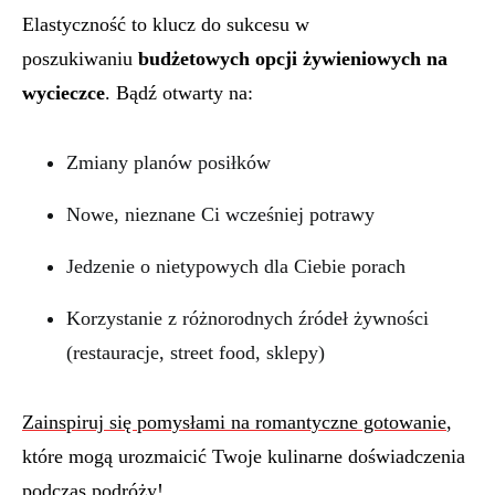
Elastyczność to klucz do sukcesu w
poszukiwaniu
budżetowych opcji żywieniowych na
wycieczce
. Bądź otwarty na:
Zmiany planów posiłków
Nowe, nieznane Ci wcześniej potrawy
Jedzenie o nietypowych dla Ciebie porach
Korzystanie z różnorodnych źródeł żywności
(restauracje, street food, sklepy)
Zainspiruj się pomysłami na romantyczne gotowanie
,
które mogą urozmaicić Twoje kulinarne doświadczenia
podczas podróży!