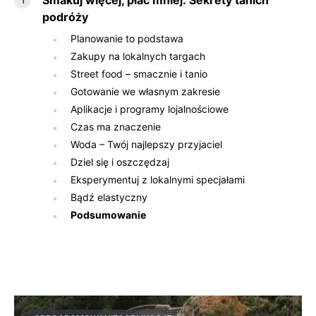
Smakuj więcej, płać mniej: Sekrety tanich
podróży
Planowanie to podstawa
Zakupy na lokalnych targach
Street food – smacznie i tanio
Gotowanie we własnym zakresie
Aplikacje i programy lojalnościowe
Czas ma znaczenie
Woda – Twój najlepszy przyjaciel
Dziel się i oszczędzaj
Eksperymentuj z lokalnymi specjałami
Bądź elastyczny
Podsumowanie