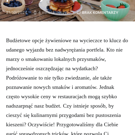
21/10/2024
4 minuta odczytu
BRAK KOMENTARZY
Budżetowe opcje żywieniowe na wycieczce to klucz do
udanego wyjazdu bez nadwyrężania portfela. Kto nie
marzy o smakowaniu lokalnych przysmaków,
jednocześnie oszczędzając na wydatkach?
Podróżowanie to nie tylko zwiedzanie, ale także
poznawanie nowych smaków i aromatów. Jednak
często wysokie ceny w restauracjach mogą szybko
nadszarpnąć nasz budżet. Czy istnieje sposób, by
cieszyć się kulinarnymi przygodami bez pustoszenia
kieszeni? Oczywiście! Przygotowaliśmy dla Ciebie
garść sprawdzonych tricków, które pozwolą Ci