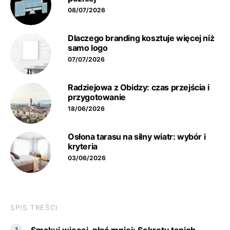
08/07/2026
Dlaczego branding kosztuje więcej niż
samo logo
07/07/2026
Radziejowa z Obidzy: czas przejścia i
przygotowanie
18/06/2026
Osłona tarasu na silny wiatr: wybór i
kryteria
03/06/2026
SPIS TREŚCI