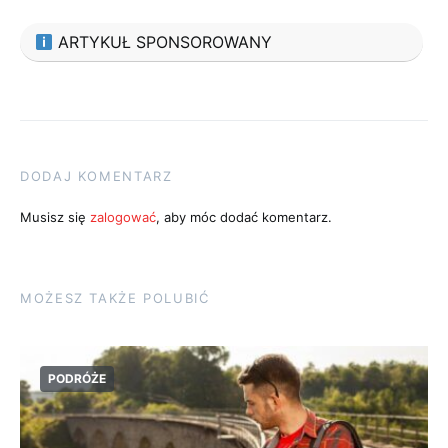
ARTYKUŁ SPONSOROWANY
DODAJ KOMENTARZ
Musisz się
zalogować
, aby móc dodać komentarz.
MOŻESZ TAKŻE POLUBIĆ
PODRÓŻE