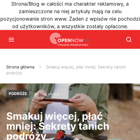
Strona/Blog w całości ma charakter reklamowy, a
zamieszczone na niej artykuły mają na celu
pozycjonowanie stron www. Żaden z wpisów nie pochodzi
od użytkowników, a wszystkie zostały opłacone.
Strona główna
Smakuj więcej, płać mniej: Sekrety tanich
podróży
143 views
PODRÓŻE
Smakuj więcej, płać
mniej: Sekrety tanich
podróży