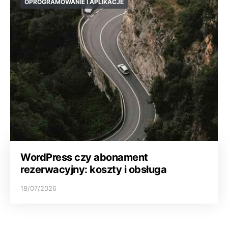
OPROGRAMOWANIE I APLIKACJE
WordPress czy abonament
rezerwacyjny: koszty i obsługa
18/07/2026