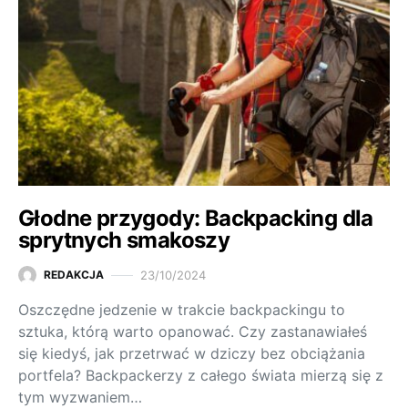
Głodne przygody: Backpacking dla
sprytnych smakoszy
23/10/2024
REDAKCJA
Oszczędne jedzenie w trakcie backpackingu to
sztuka, którą warto opanować. Czy zastanawiałeś
się kiedyś, jak przetrwać w dziczy bez obciążania
portfela? Backpackerzy z całego świata mierzą się z
tym wyzwaniem…