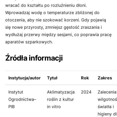
wracać do kształtu po rozluźnieniu dłoni.
Wprowadzaj wodę o temperaturze zbliżonej do
otoczenia, aby nie szokować korzeni. Gdy pojawią
się nowe przyrosty, zmniejsz gęstość zraszania i
wydłużaj przerwy między sesjami, co poprawia pracę
aparatów szparkowych.
Źródła informacji
Instytucja/autor
Tytuł
Rok
Zakres
Instytut
Aklimatyzacja
2024
Zalecenia
Ogrodnictwa–
roślin z kultur
wilgotnoś
PIB
in vitro
światła i
higieny d