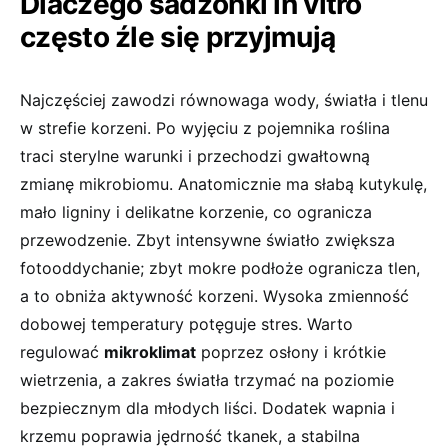
Dlaczego sadzonki in vitro
często źle się przyjmują
Najczęściej zawodzi równowaga wody, światła i tlenu
w strefie korzeni. Po wyjęciu z pojemnika roślina
traci sterylne warunki i przechodzi gwałtowną
zmianę mikrobiomu. Anatomicznie ma słabą kutykulę,
mało ligniny i delikatne korzenie, co ogranicza
przewodzenie. Zbyt intensywne światło zwiększa
fotooddychanie; zbyt mokre podłoże ogranicza tlen,
a to obniża aktywność korzeni. Wysoka zmienność
dobowej temperatury potęguje stres. Warto
regulować
mikroklimat
poprzez osłony i krótkie
wietrzenia, a zakres światła trzymać na poziomie
bezpiecznym dla młodych liści. Dodatek wapnia i
krzemu poprawia jędrność tkanek, a stabilna