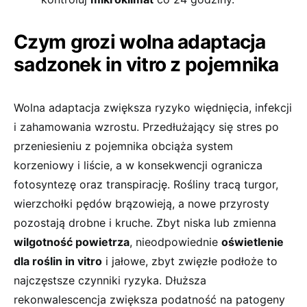
Czym grozi wolna adaptacja
sadzonek in vitro z pojemnika
Wolna adaptacja zwiększa ryzyko więdnięcia, infekcji
i zahamowania wzrostu. Przedłużający się stres po
przeniesieniu z pojemnika obciąża system
korzeniowy i liście, a w konsekwencji ogranicza
fotosyntezę oraz transpirację. Rośliny tracą turgor,
wierzchołki pędów brązowieją, a nowe przyrosty
pozostają drobne i kruche. Zbyt niska lub zmienna
wilgotność powietrza
, nieodpowiednie
oświetlenie
dla roślin in vitro
i jałowe, zbyt zwięzłe podłoże to
najczęstsze czynniki ryzyka. Dłuższa
rekonwalescencja zwiększa podatność na patogeny