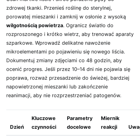
zdrowej tkanki. Przenieś roślinę do sterylnej,
porowatej mieszanki i zamknij w osłonie z wysoką
wilgotnością powietrza
. Ogranicz światło do
rozproszonego i krótko wietrz, aby trenować aparaty
szparkowe. Wprowadź delikatne nawożenie
mikroelementami po pojawieniu się nowego liścia.
Dokumentuj zmiany zdjęciami co 48 godzin, aby
ocenić progres. Jeśli przez 10–14 dni nie pojawia się
poprawa, rozważ przesadzenie do świeżej, bardziej
napowietrzonej mieszanki lub zakończenie
reanimacji, aby nie rozprzestrzeniać patogenów.
Kluczowe
Parametry
Miernik
Dzień
czynności
docelowe
reakcji
Uwa