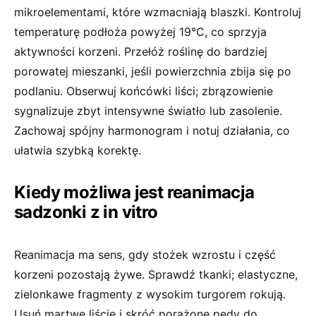
mikroelementami, które wzmacniają blaszki. Kontroluj
temperaturę podłoża powyżej 19°C, co sprzyja
aktywności korzeni. Przełóż roślinę do bardziej
porowatej mieszanki, jeśli powierzchnia zbija się po
podlaniu. Obserwuj końcówki liści; zbrązowienie
sygnalizuje zbyt intensywne światło lub zasolenie.
Zachowaj spójny harmonogram i notuj działania, co
ułatwia szybką korektę.
Kiedy możliwa jest reanimacja
sadzonki z in vitro
Reanimacja ma sens, gdy stożek wzrostu i część
korzeni pozostają żywe. Sprawdź tkanki; elastyczne,
zielonkawe fragmenty z wysokim turgorem rokują.
Usuń martwe liście i skróć porażone pędy do