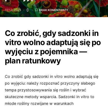
11/12/2025
BRAK KOMENTARZY
Co zrobić, gdy sadzonki in
vitro wolno adaptują się po
wyjęciu z pojemnika —
plan ratunkowy
Co zrobić gdy sadzonki in vitro wolno adaptują się
po wyjęciu: należy rozpoznać przyczyny słabego
tempa przystosowywania się roślin i wybrać
skuteczne metody wsparcia. Sadzonki in vitro to
młode rośliny rozwijane w warunkach