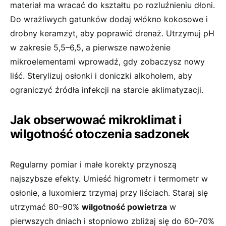
materiał ma wracać do kształtu po rozluźnieniu dłoni.
Do wrażliwych gatunków dodaj włókno kokosowe i
drobny keramzyt, aby poprawić drenaż. Utrzymuj pH
w zakresie 5,5–6,5, a pierwsze nawożenie
mikroelementami wprowadź, gdy zobaczysz nowy
liść. Sterylizuj osłonki i doniczki alkoholem, aby
ograniczyć źródła infekcji na starcie aklimatyzacji.
Jak obserwować mikroklimat i
wilgotność otoczenia sadzonek
Regularny pomiar i małe korekty przynoszą
najszybsze efekty. Umieść higrometr i termometr w
osłonie, a luxomierz trzymaj przy liściach. Staraj się
utrzymać 80–90%
wilgotność powietrza
w
pierwszych dniach i stopniowo zbliżaj się do 60–70%