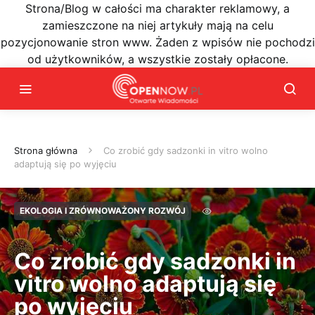
Strona/Blog w całości ma charakter reklamowy, a
zamieszczone na niej artykuły mają na celu
pozycjonowanie stron www. Żaden z wpisów nie pochodzi
od użytkowników, a wszystkie zostały opłacone.
Strona główna
Co zrobić gdy sadzonki in vitro wolno
adaptują się po wyjęciu
EKOLOGIA I ZRÓWNOWAŻONY ROZWÓJ
Co zrobić gdy sadzonki in
vitro wolno adaptują się
po wyjęciu