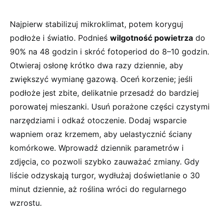
Najpierw stabilizuj mikroklimat, potem koryguj
podłoże i światło. Podnieś
wilgotność powietrza
do
90% na 48 godzin i skróć fotoperiod do 8–10 godzin.
Otwieraj osłonę krótko dwa razy dziennie, aby
zwiększyć wymianę gazową. Oceń korzenie; jeśli
podłoże jest zbite, delikatnie przesadź do bardziej
porowatej mieszanki. Usuń porażone części czystymi
narzędziami i odkaź otoczenie. Dodaj wsparcie
wapniem oraz krzemem, aby uelastycznić ściany
komórkowe. Wprowadź dziennik parametrów i
zdjęcia, co pozwoli szybko zauważać zmiany. Gdy
liście odzyskają turgor, wydłużaj doświetlanie o 30
minut dziennie, aż roślina wróci do regularnego
wzrostu.