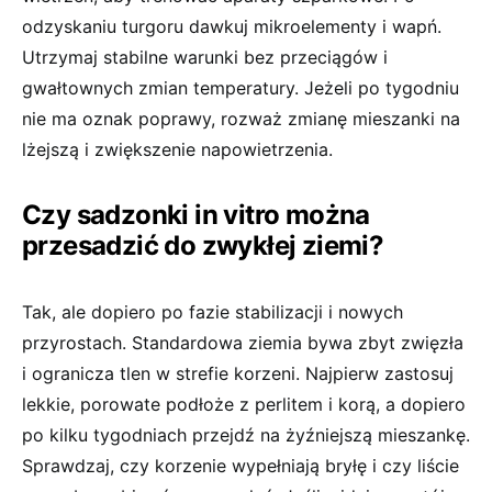
odzyskaniu turgoru dawkuj mikroelementy i wapń.
Utrzymaj stabilne warunki bez przeciągów i
gwałtownych zmian temperatury. Jeżeli po tygodniu
nie ma oznak poprawy, rozważ zmianę mieszanki na
lżejszą i zwiększenie napowietrzenia.
Czy sadzonki in vitro można
przesadzić do zwykłej ziemi?
Tak, ale dopiero po fazie stabilizacji i nowych
przyrostach. Standardowa ziemia bywa zbyt zwięzła
i ogranicza tlen w strefie korzeni. Najpierw zastosuj
lekkie, porowate podłoże z perlitem i korą, a dopiero
po kilku tygodniach przejdź na żyźniejszą mieszankę.
Sprawdzaj, czy korzenie wypełniają bryłę i czy liście