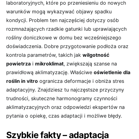
laboratoryjnych, które po przeniesieniu do nowych
warunków mogą wykazywać objawy spadku
kondycji. Problem ten najczęściej dotyczy osób
rozmnażających rzadkie gatunki lub uprawiających
rośliny doniczkowe w domu bez wcześniejszego
doświadczenia. Dobre przygotowanie podłoża oraz
kontrola parametrów, takich jak
wilgotność
powietrza
i
mikroklimat
, zwiększają szanse na
prawidłową aklimatyzację. Właściwe
oświetlenie dla
roślin in vitro
ogranicza deformacje i obniża stres
adaptacyjny. Znajdziesz tu najczęstsze przyczyny
trudności, skuteczne harmonogramy czynności
aklimatyzacyjnych oraz odpowiedzi ekspertów na
pytania o opiekę, czas adaptacji i możliwe błędy.
Szybkie fakty – adaptacja