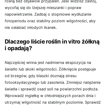
rosną bez objawów przypaleń. Jeśli widzisz zastój,
wycofaj się do lżejszej mieszanki i popraw
napowietrzenie. Zadbaj o stopniowe wydłużanie
fotoperiodu oraz stabilny poziom wilgotności, aby
nie osłabiać młodych tkanek.
Dlaczego liście roślin in vitro żółkną
i opadają?
Najczęściej winna jest nadmierna ekspozycja na
światło lub skoki wilgotności. Żółknięcie postępuje
od brzegów, gdy blaszki doznają stresu
fotooksydacyjnego lub zasolenia. Zmniejsz natężenie
światła i sprawdź osad soli na powierzchni podłoża.
Wprowadź mgiełkę w chłodniejszych porach dnia i
utrzymaj wilgotność na stabilnym poziomie. Sprawdź