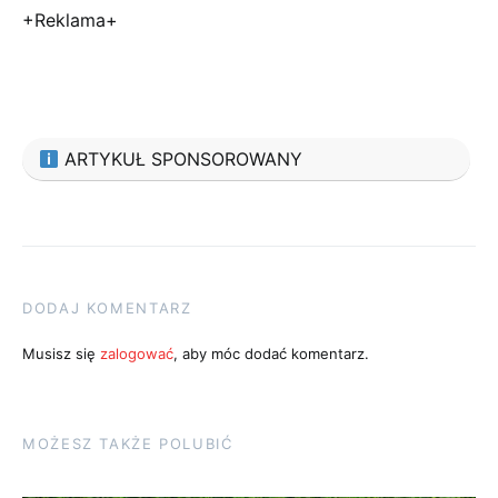
+Reklama+
ARTYKUŁ SPONSOROWANY
DODAJ KOMENTARZ
Musisz się
zalogować
, aby móc dodać komentarz.
MOŻESZ TAKŻE POLUBIĆ