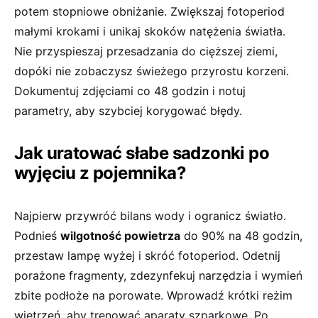
potem stopniowe obniżanie. Zwiększaj fotoperiod
małymi krokami i unikaj skoków natężenia światła.
Nie przyspieszaj przesadzania do cięższej ziemi,
dopóki nie zobaczysz świeżego przyrostu korzeni.
Dokumentuj zdjęciami co 48 godzin i notuj
parametry, aby szybciej korygować błędy.
Jak uratować słabe sadzonki po
wyjęciu z pojemnika?
Najpierw przywróć bilans wody i ogranicz światło.
Podnieś
wilgotność powietrza
do 90% na 48 godzin,
przestaw lampę wyżej i skróć fotoperiod. Odetnij
porażone fragmenty, zdezynfekuj narzędzia i wymień
zbite podłoże na porowate. Wprowadź krótki reżim
wietrzeń, aby trenować aparaty szparkowe. Po