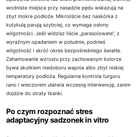
wodniste miejsca przy nasadzie pędu wskazują na
zbyt mokre podłoże. Mikroliście bez naskórka z
kutykulą parują szybciej, co wymaga osłony
wilgotności. Jeśli widzisz liście „parasolowate”, z
wyraźnym opadaniem w południe, podnieś
wilgotność i skróć okres bezpośredniego światła.
Zahamowanie wzrostu przy zachowanym kolorze
bywa skutkiem niedoboru wapnia albo zbyt niskiej
temperatury podłoża. Regularna kontrola turgoru
rano i wieczorem ułatwia wczesną interwencję, zanim
dojdzie do utraty tkanki.
Po czym rozpoznać stres
adaptacyjny sadzonek in vitro