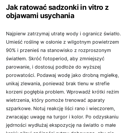
Jak ratować sadzonki in vitro z
objawami usychania
Najpierw zatrzymaj utratę wody i ogranicz światło.
Umieść roślinę w osłonie z wilgotnym powietrzem
90% i przenieś na stanowisko z rozproszonym
światłem. Skróć fotoperiod, aby zmniejszyć
parowanie, i dostosuj podłoże do wyższej
porowatości. Podawaj wodę jako drobną mgiełkę,
unikaj zlewania, ponieważ brak tlenu w strefie
korzeni pogłębia problem. Wprowadź krótki reżim
wietrzenia, który pomoże trenować aparaty
szparkowe. Notuj reakcję liści rano i wieczorem,
zwracając uwagę na turgor i kolor. Po odzyskaniu
jędrności wydłużaj ekspozycję na światło o małe