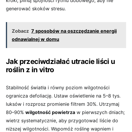
kroki; pilnuj spójności rytmu dobowego, aby nie
generować skoków stresu.
Zobacz
7 sposobów na oszczędzanie energii
odnawialnej w domu
Jak przeciwdziałać utracie liści u
roślin z in vitro
Stabilność światła i równy poziom wilgotności
ogranicza defoliację. Ustaw oświetlenie na 5–8 tys.
luksów i rozprosz promienie filtrem 30%. Utrzymaj
80–90%
wilgotność powietrza
w pierwszych dniach;
wietrz systematycznie, aby przygotować liście do
niższej wilgotności. Wspomóż roślinę wapniem i