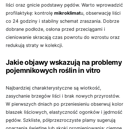
liści oraz gnicie podstawy pędów. Warto wprowadzić
profilaktykę: kontrolę
mikroklimat
u, obserwację liści
co 24 godziny i stabilny schemat zraszania. Dobrze
dobrane podłoże, osłona przed przeciągami i
cieniowanie skracają czas powrotu do wzrostu oraz
redukują straty w kolekcji.
Jakie objawy wskazują na problemy
pojemnikowych roślin in vitro
Najbardziej charakterystyczne są wiotkość,
zasychanie brzegów liści i brak nowych przyrostów.
W pierwszych dniach po przeniesieniu obserwuj kolor
blaszek liściowych, elastyczność ogonków i jędrność
pędów. Szkliste, półprzezroczyste plamy sugerują
oparzenia świetlne lub skoki promieniowania; ciemne,