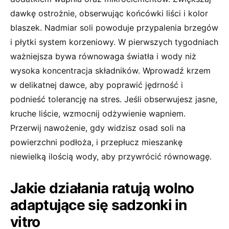
dawkę ostrożnie, obserwując końcówki liści i kolor
blaszek. Nadmiar soli powoduje przypalenia brzegów
i płytki system korzeniowy. W pierwszych tygodniach
ważniejsza bywa równowaga światła i wody niż
wysoka koncentracja składników. Wprowadź krzem
w delikatnej dawce, aby poprawić jędrność i
podnieść tolerancję na stres. Jeśli obserwujesz jasne,
kruche liście, wzmocnij odżywienie wapniem.
Przerwij nawożenie, gdy widzisz osad soli na
powierzchni podłoża, i przepłucz mieszankę
niewielką ilością wody, aby przywrócić równowagę.
Jakie działania ratują wolno
adaptujące się sadzonki in
vitro