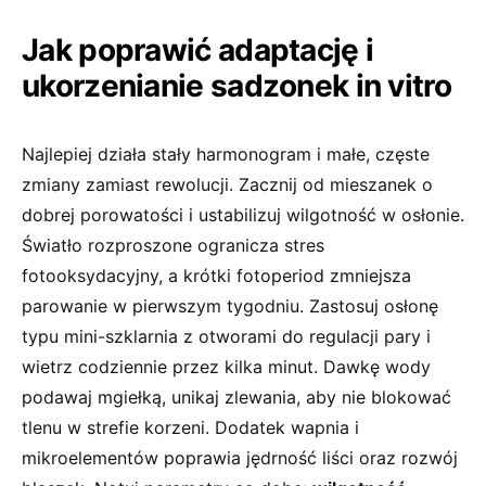
Jak poprawić adaptację i
ukorzenianie sadzonek in vitro
Najlepiej działa stały harmonogram i małe, częste
zmiany zamiast rewolucji. Zacznij od mieszanek o
dobrej porowatości i ustabilizuj wilgotność w osłonie.
Światło rozproszone ogranicza stres
fotooksydacyjny, a krótki fotoperiod zmniejsza
parowanie w pierwszym tygodniu. Zastosuj osłonę
typu mini-szklarnia z otworami do regulacji pary i
wietrz codziennie przez kilka minut. Dawkę wody
podawaj mgiełką, unikaj zlewania, aby nie blokować
tlenu w strefie korzeni. Dodatek wapnia i
mikroelementów poprawia jędrność liści oraz rozwój