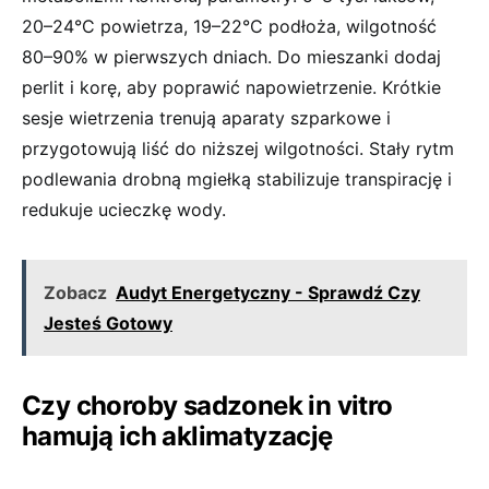
20–24°C powietrza, 19–22°C podłoża, wilgotność
80–90% w pierwszych dniach. Do mieszanki dodaj
perlit i korę, aby poprawić napowietrzenie. Krótkie
sesje wietrzenia trenują aparaty szparkowe i
przygotowują liść do niższej wilgotności. Stały rytm
podlewania drobną mgiełką stabilizuje transpirację i
redukuje ucieczkę wody.
Zobacz
Audyt Energetyczny - Sprawdź Czy
Jesteś Gotowy
Czy choroby sadzonek in vitro
hamują ich aklimatyzację