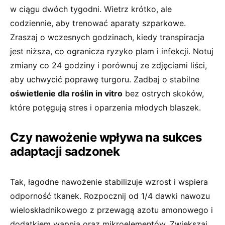
w ciągu dwóch tygodni. Wietrz krótko, ale
codziennie, aby trenować aparaty szparkowe.
Zraszaj o wczesnych godzinach, kiedy transpiracja
jest niższa, co ogranicza ryzyko plam i infekcji. Notuj
zmiany co 24 godziny i porównuj ze zdjęciami liści,
aby uchwycić poprawę turgoru. Zadbaj o stabilne
oświetlenie dla roślin in vitro
bez ostrych skoków,
które potęgują stres i oparzenia młodych blaszek.
Czy nawożenie wpływa na sukces
adaptacji sadzonek
Tak, łagodne nawożenie stabilizuje wzrost i wspiera
odporność tkanek. Rozpocznij od 1/4 dawki nawozu
wieloskładnikowego z przewagą azotu amonowego i
dodatkiem wapnia oraz mikroelementów. Zwiększaj