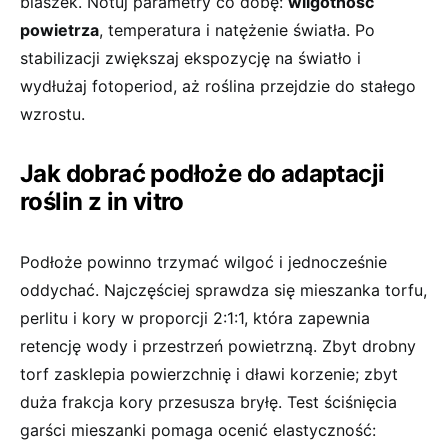
blaszek. Notuj parametry co dobę:
wilgotność
powietrza
, temperatura i natężenie światła. Po
stabilizacji zwiększaj ekspozycję na światło i
wydłużaj fotoperiod, aż roślina przejdzie do stałego
wzrostu.
Jak dobrać podłoże do adaptacji
roślin z in vitro
Podłoże powinno trzymać wilgoć i jednocześnie
oddychać. Najczęściej sprawdza się mieszanka torfu,
perlitu i kory w proporcji 2:1:1, która zapewnia
retencję wody i przestrzeń powietrzną. Zbyt drobny
torf zasklepia powierzchnię i dławi korzenie; zbyt
duża frakcja kory przesusza bryłę. Test ściśnięcia
garści mieszanki pomaga ocenić elastyczność: