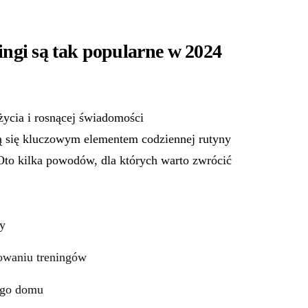
ngi są tak popularne w 2024
życia i rosnącej świadomości
ą się kluczowym elementem codziennej rutyny
Oto kilka powodów, dla których warto zwrócić
zy
owaniu treningów
ego domu