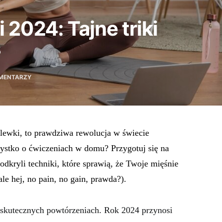
2024: Tajne triki
s
MENTARZY
elewki, to prawdziwa rewolucja w świecie
szystko o ćwiczeniach w domu? Przygotuj się na
odkryli techniki, które sprawią, że Twoje mięśnie
le hej, no pain, no gain, prawda?).
eskutecznych powtórzeniach. Rok 2024 przynosi