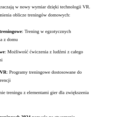
aczają w nowy wymiar dzięki technologii VR.
zmienia oblicze treningów domowych:
treningowe
: Trening w egzotycznych
ia z domu
owe
: Możliwość ćwiczenia z ludźmi z całego
ni
 VR
: Programy treningowe dostosowane do
rencji
nie treningu z elementami gier dla zwiększenia