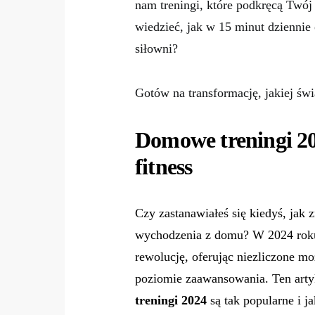
nam treningi, które podkręcą Twój
wiedzieć, jak w 15 minut dziennie
siłowni?
Gotów na transformację, jakiej świ
Domowe treningi 20
fitness
Czy zastanawiałeś się kiedyś, jak
wychodzenia z domu? W 2024 ro
rewolucję, oferując niezliczone m
poziomie zaawansowania. Ten arty
treningi 2024
są tak popularne i j