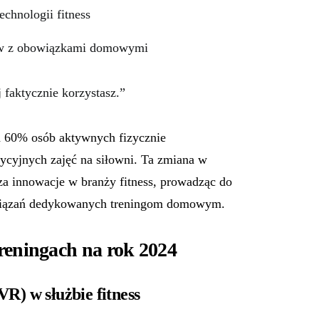
chnologii fitness
gów z obowiązkami domowymi
j faktycznie korzystasz.”
 60% osób aktywnych fizycznie
ycyjnych zajęć na siłowni. Ta zmiana w
a innowacje w branży fitness, prowadząc do
związań dedykowanych treningom domowym.
eningach na rok 2024
R) w służbie fitness