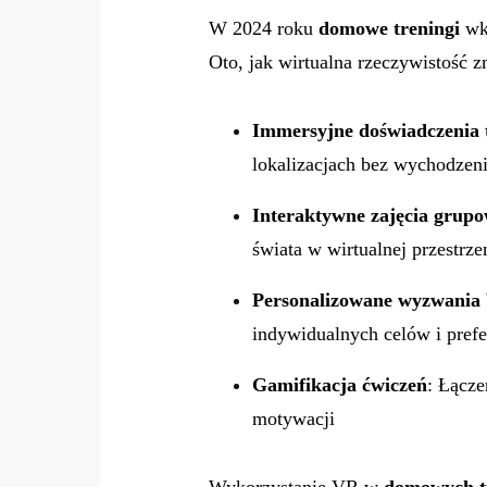
W 2024 roku
domowe treningi
wkr
Oto, jak wirtualna rzeczywistość 
Immersyjne doświadczenia 
lokalizacjach bez wychodzen
Interaktywne zajęcia grup
świata w wirtualnej przestrze
Personalizowane wyzwania
indywidualnych celów i prefe
Gamifikacja ćwiczeń
: Łącze
motywacji