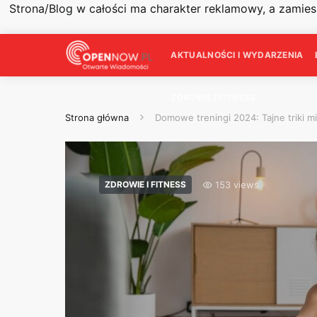
Strona/Blog w całości ma charakter reklamowy, a zamie
AKTUALNOŚCI I WYDARZENIA
ZDROWIE I FITNESS
Strona główna
Domowe treningi 2024: Tajne triki m
153 views
ZDROWIE I FITNESS