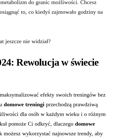
 metabolizm do granic możliwości. Chcesz
 osiągnąć to, co kiedyś zajmowało godziny na
at jeszcze nie widział?
24: Rewolucja w świecie
 zmaksymalizować efekty swoich treningów bez
ku
domowe treningi
przechodzą prawdziwą
ożliwości dla osób w każdym wieku i o różnym
kuł pomoże Ci odkryć, dlaczego
domowe
ak możesz wykorzystać najnowsze trendy, aby