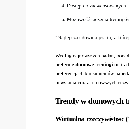
Dostęp do zaawansowanych te
Możliwość łączenia trenin
“Najlepszą siłownią jest ta, z które
Według najnowszych badań, ponad
preferuje
domowe treningi
od trad
preferencjach konsumentów napędz
powstania coraz to nowszych ro
Trendy w domowych tr
Wirtualna rzeczywistość (V