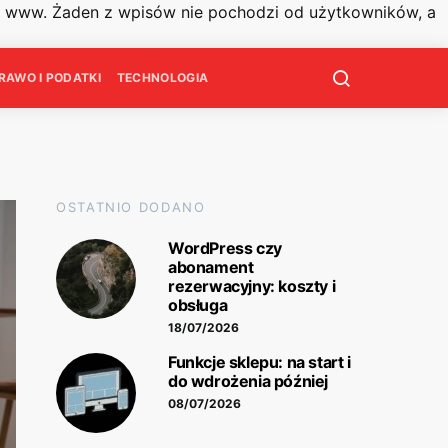
on www. Żaden z wpisów nie pochodzi od użytkowników, a
RAWO I PODATKI
TECHNOLOGIA
OSTATNIO DODANO
WordPress czy
abonament
rezerwacyjny: koszty i
obsługa
18/07/2026
Funkcje sklepu: na start i
do wdrożenia później
08/07/2026