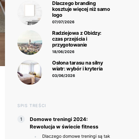
Dlaczego branding
kosztuje więcej niż samo
logo
07/07/2026
Radziejowa z Obidzy:
czas przejścia i
przygotowanie
18/06/2026
Osłona tarasu na silny
wiatr: wybór i kryteria
03/06/2026
SPIS TREŚCI
Domowe treningi 2024:
Rewolucja w świecie fitness
Dlaczego domowe treningi są tak