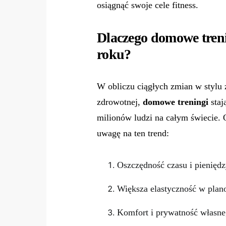
osiągnąć swoje cele fitness.
Dlaczego domowe treni
roku?
W obliczu ciągłych zmian w stylu 
zdrowotnej,
domowe treningi
staj
milionów ludzi na całym świecie. 
uwagę na ten trend:
Oszczędność czasu i pienięd
Większa elastyczność w plan
Komfort i prywatność własn